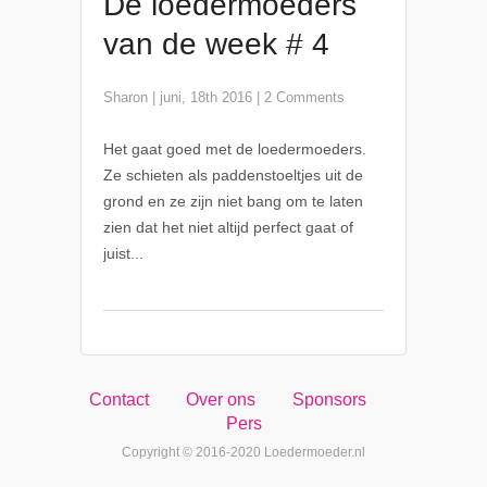
De loedermoeders
van de week # 4
Sharon
|
juni, 18th 2016
|
2 Comments
Het gaat goed met de loedermoeders.
Ze schieten als paddenstoeltjes uit de
grond en ze zijn niet bang om te laten
zien dat het niet altijd perfect gaat of
juist...
Contact
Over ons
Sponsors
Pers
Copyright ©️ 2016-2020 Loedermoeder.nl