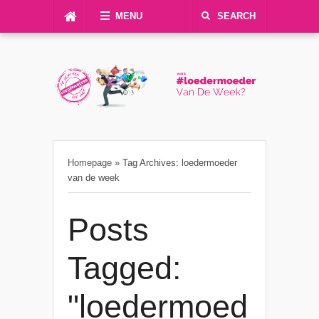
MENU
SEARCH
Homepage
»
Tag Archives: loedermoeder
van de week
Posts
Tagged:
"loedermoed