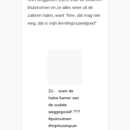
thuiskomen en ze alles weer uit de
zakken halen, want
“Nee, dat mag niet
weg, dat is mijn lievelingsspeelgoed”
Zo… even de
halve kamer van
de oudste
weggegooid! ???
#puinruimen
#mijnhuisinpuin