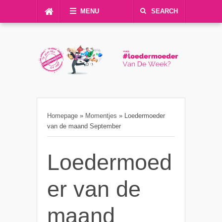
MENU
SEARCH
Homepage
»
Momentjes
»
Loedermoeder
van de maand September
Loedermoed
er van de
maand