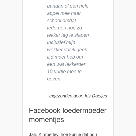
banaan of een hele
appel mee naar
school omdat
iedereen nog zo
lekker lag te slapen
inclusief mijn
wekker dat ik geen
tijd meer heb om
een wat lekkerder
10 uurtje mee te
geven.
Ingezonden door: Iris Doetjes
Facebook loedermoeder
momentjes
Jah, Kimberley, hoe kún je dat nou