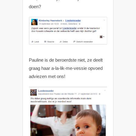
doen?
Pauline is de beroerdste niet, ze deelt
graag haar a-la-lik-me-vessie opvoed
adviezen met ons!