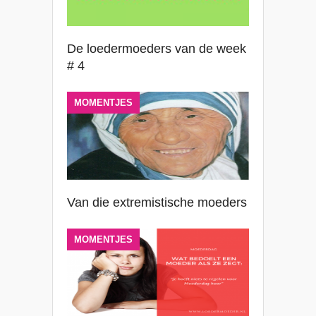
De loedermoeders van de week
# 4
MOMENTJES
Van die extremistische moeders
MOMENTJES