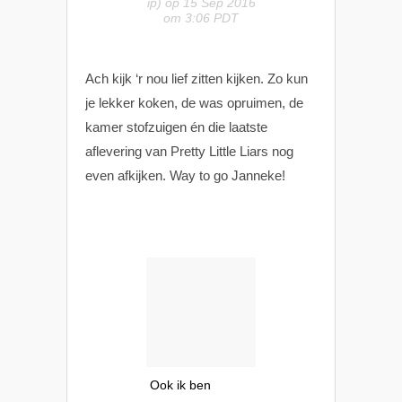
ip) op 15 Sep 2016
om 3:06 PDT
Ach kijk ‘r nou lief zitten kijken. Zo kun
je lekker koken, de was opruimen, de
kamer stofzuigen én die laatste
aflevering van Pretty Little Liars nog
even afkijken. Way to go Janneke!
Ook ik ben