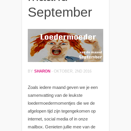
September
BY
SHARON
-
OKTOBER, 2ND 2016
Zoals iedere maand geven we je een
samenvatting van de leukste
loedermoedermomentjes die we de
afgelopen tijd zijn tegengekomen op
internet, social media of in onze
mailbox. Genieten jullie mee van de