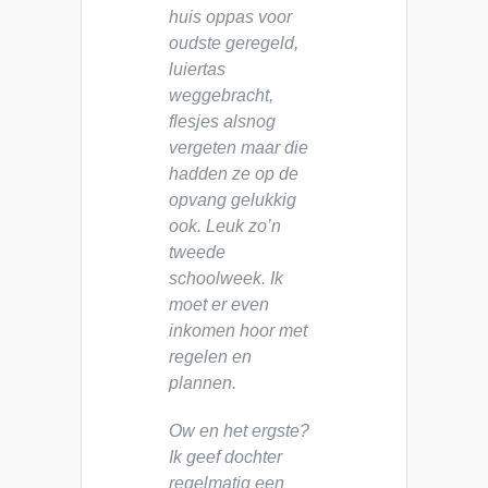
huis oppas voor
oudste geregeld,
luiertas
weggebracht,
flesjes alsnog
vergeten maar die
hadden ze op de
opvang gelukkig
ook. Leuk zo’n
tweede
schoolweek. Ik
moet er even
inkomen hoor met
regelen en
plannen.
Ow en het ergste?
Ik geef dochter
regelmatig een