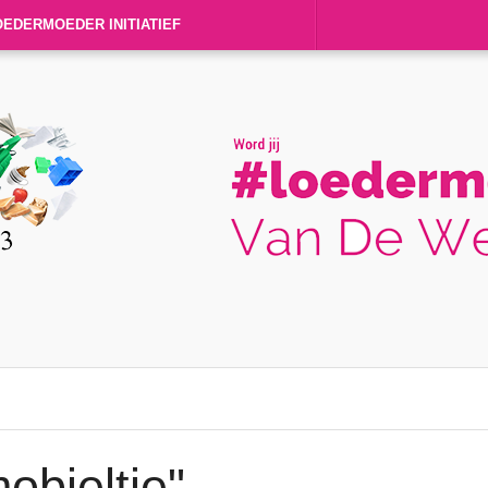
OEDERMOEDER INITIATIEF
obieltje"