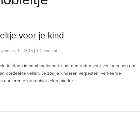
ltje voor je kind
ovember, 1st 2015
|
1 Comment
le telefoon in combinatie met kind, een reden voor veel mensen om
n oordeel te vellen. Je zou je kinderen verpesten, verkeerde
 aanleren en ze ontwikkelen minder...