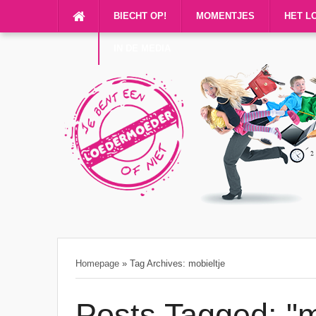
BIECHT OP!
MOMENTJES
HET L
IN DE MEDIA
Homepage
»
Tag Archives: mobieltje
Posts Tagged: "m