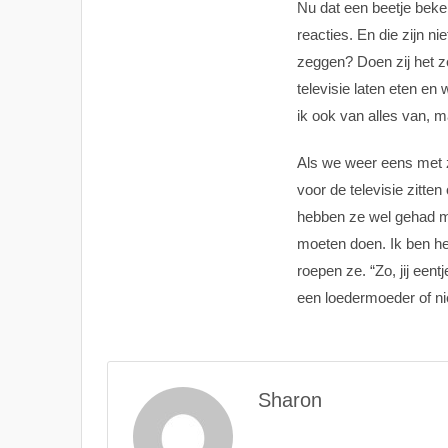
Nu dat een beetje beke
reacties. En die zijn ni
zeggen? Doen zij het z
televisie laten eten en
ik ook van alles van, 
Als we weer eens met z’
voor de televisie zitten
hebben ze wel gehad ma
moeten doen. Ik ben het
roepen ze. “Zo, jij eent
een loedermoeder of ni
Sharon