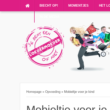
BIECHT OP!
MOMENTJES
HET L
IN DE MEDIA
Homepage
»
Opvoeding
»
Mobieltje voor je kind
Mobieltje voor je