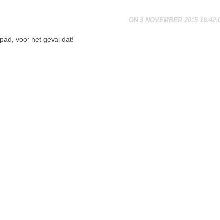
ON
3 NOVEMBER 2015 16:42:
pad, voor het geval dat!