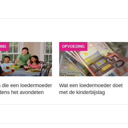
ING
OPVOEDING
n die een loedermoeder
Wat een loedermoeder doet
jdens het avondeten
met de kinderbijslag