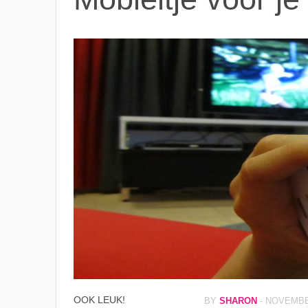
OOK LEUK!
BY
SHARON
-
NOVEMBER