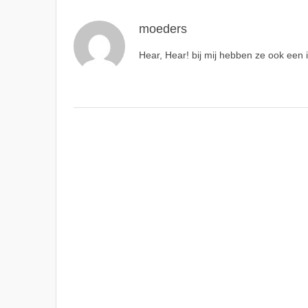
moeders
Hear, Hear! bij mij hebben ze ook een i