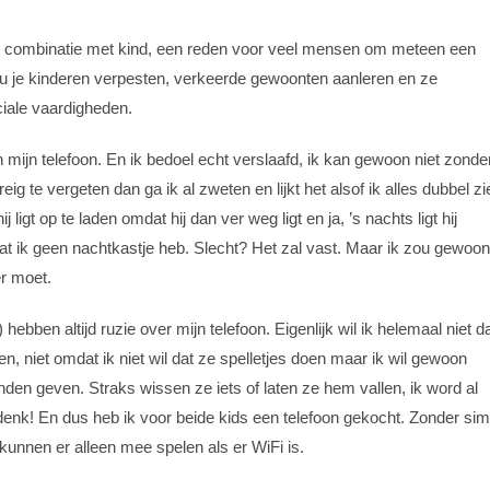
in combinatie met kind, een reden voor veel mensen om meteen een
zou je kinderen verpesten, verkeerde gewoonten aanleren en ze
ciale vaardigheden.
 mijn telefoon. En ik bedoel echt verslaafd, ik kan gewoon niet zonder
eig te vergeten dan ga ik al zweten en lijkt het alsof ik alles dubbel zi
j ligt op te laden omdat hij dan ver weg ligt en ja, ’s nachts ligt hij
 ik geen nachtkastje heb. Slecht? Het zal vast. Maar ik zou gewoon
er moet.
 hebben altijd ruzie over mijn telefoon. Eigenlijk wil ik helemaal niet d
en, niet omdat ik niet wil dat ze spelletjes doen maar ik wil gewoon
handen geven. Straks wissen ze iets of laten ze hem vallen, ik word al
 denk! En dus heb ik voor beide kids een telefoon gekocht. Zonder sim
 kunnen er alleen mee spelen als er WiFi is.