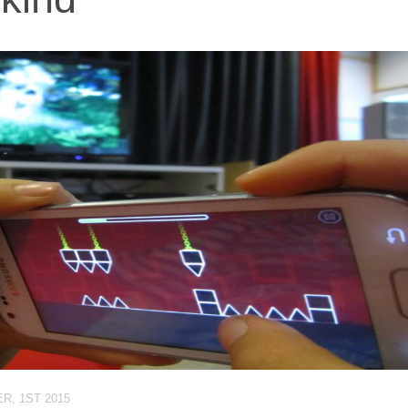
, 1ST 2015