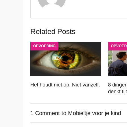
Related Posts
OPVOEDING
OPVOED
Het houdt niet op. Niet vanzelf.
8 dinge
denkt ti
1 Comment
to Mobieltje voor je kind