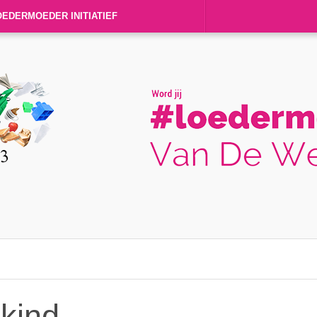
OEDERMOEDER INITIATIEF
 kind