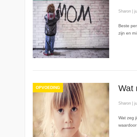
Sharon
|
j
Beste per
zijn en m
Wat 
OPVOEDING
Sharon
|
j
Wat zeg j
waardoor 