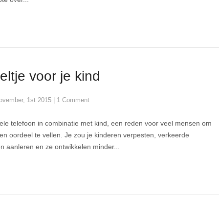
ltje voor je kind
ovember, 1st 2015
|
1 Comment
le telefoon in combinatie met kind, een reden voor veel mensen om
n oordeel te vellen. Je zou je kinderen verpesten, verkeerde
 aanleren en ze ontwikkelen minder...