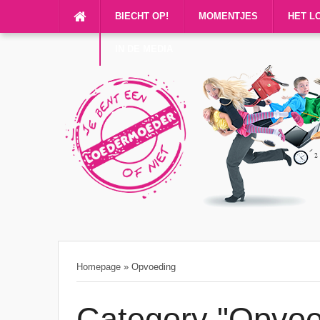
BIECHT OP!
MOMENTJES
HET L
IN DE MEDIA
Homepage
»
Opvoeding
Category "Opvoe