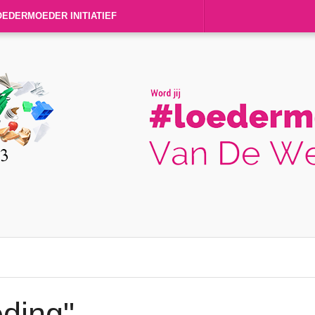
OEDERMOEDER INITIATIEF
ding"