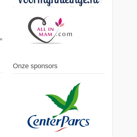
Je
Onze sponsors