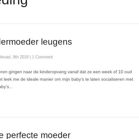
ermoeder leugens
ebruari, 8th 2018
|
1 Comment
eren gingen naar de kinderopvang vanaf dat ze een week of 10 oud
t leek me de ideale manier om mijn baby’s te laten socialiseren met
by’s...
e perfecte moeder