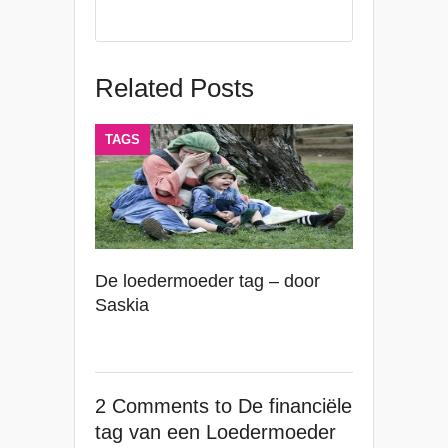
Related Posts
TAGS
De loedermoeder tag – door
Saskia
2 Comments
to De financiële
tag van een Loedermoeder