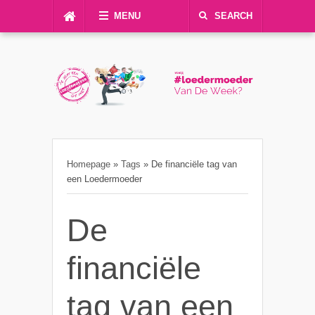
MENU
SEARCH
Homepage
»
Tags
»
De financiële tag van
een Loedermoeder
De
financiële
tag van een