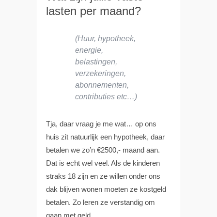
lasten per maand?
(Huur, hypotheek,
energie,
belastingen,
verzekeringen,
abonnementen,
contributies etc…)
Tja, daar vraag je me wat… op ons
huis zit natuurlijk een hypotheek, daar
betalen we zo’n €2500,- maand aan.
Dat is echt wel veel. Als de kinderen
straks 18 zijn en ze willen onder ons
dak blijven wonen moeten ze kostgeld
betalen. Zo leren ze verstandig om
gaan met geld.