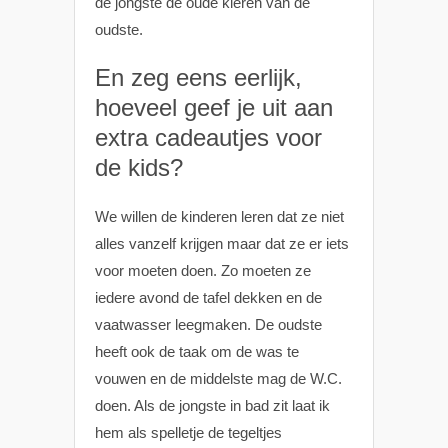
de jongste de oude kleren van de
oudste.
En zeg eens eerlijk,
hoeveel geef je uit aan
extra cadeautjes voor
de kids?
We willen de kinderen leren dat ze niet
alles vanzelf krijgen maar dat ze er iets
voor moeten doen. Zo moeten ze
iedere avond de tafel dekken en de
vaatwasser leegmaken. De oudste
heeft ook de taak om de was te
vouwen en de middelste mag de W.C.
doen. Als de jongste in bad zit laat ik
hem als spelletje de tegeltjes