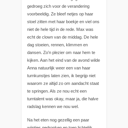
gedroeg zich voor de verandering
voorbeeldig. Ze bleef netjes op haar
stoel zitten met haar boekje en viel ons
niet de hele tijd in de rede. Max was
echt de clown van de middag. De hele
dag stoeien, rennen, klimmen en
dansen. Zo’n plezier om naar hem te
kijken. Aan het eind van de avond wilde
Anna natuurlijk weer een van haar
turnkunstjes laten zien, ik begrijp niet
waarom ze altijd zo om aandacht staat
te springen. Als ze nou echt een
turntalent was okay, maar ja, die halve
radslag kennen we nou wel.
Na het eten nog gezellig een paar
wijntjes gedronken en toen lichtelijk