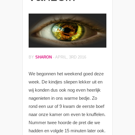
BY
SHARON
-
APRIL, 3RD 2016
We begonnen het weekend goed deze
week. De kindjes sliepen lekker uit en
wij konden dus ook nog even heerlijk
nagenieten in ons warme bedje. Zo
rond een uur of 9 kwam de eerste boef
naar onze kamer om even te knuffelen.
Nummer twee hoorde de pret die we
hadden en volgde 15 minuten later ook.