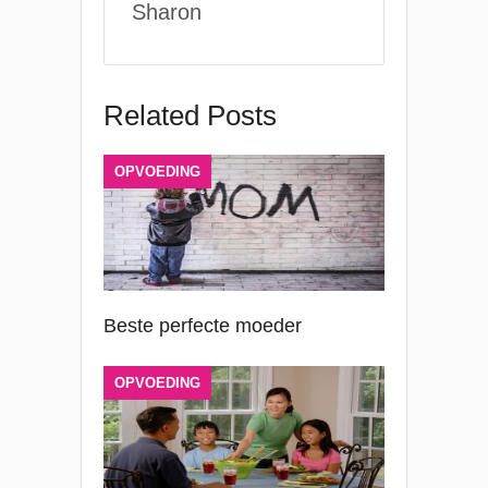
Sharon
Related Posts
OPVOEDING
Beste perfecte moeder
OPVOEDING