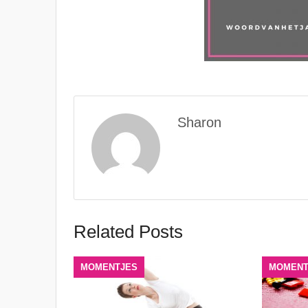
Sharon
Related Posts
MOMENTJES
MOMENT