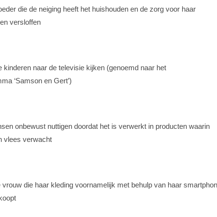
eder die de neiging heeft het huishouden en de zorg voor haar
ten versloffen
e kinderen naar de televisie kijken (genoemd naar het
mma ‘Samson en Gert’)
sen onbewust nuttigen doordat het is verwerkt in producten waarin
n vlees verwacht
rouw die haar kleding voornamelijk met behulp van haar smartpho
koopt