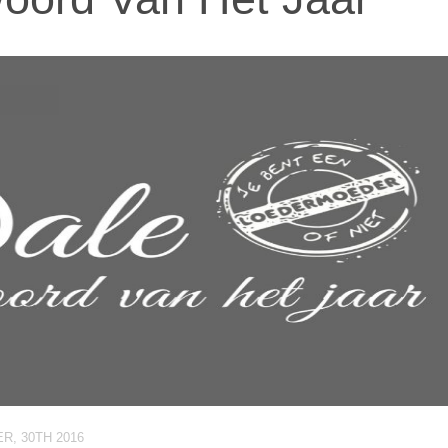
, 30TH 2016