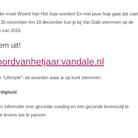
r moet Woord Van Het Jaar worden! En met jouw hulp gaat dat vast
f 30 november t/m 18 december kun je bij Van Dale stemmen op de
 van 2016.
em uit!
ordvanhetjaar.vandale.nl
rie “Lifestyle”- de woorden waar je op kunt stemmen:
digheid
m informatie over gezonde voeding en een gezonde levensstijl te
e tevens toe te passen