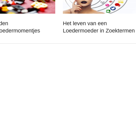
den
Het leven van een
oedermomentjes
Loedermoeder in Zoektermen