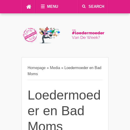
MENU
SEARCH
Homepage
»
Media
»
Loedermoeder en Bad
Moms
Loedermoed
er en Bad
Moms