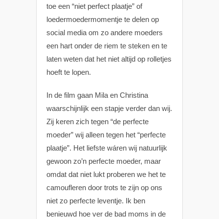
toe een “niet perfect plaatje” of
loedermoedermomentje te delen op
social media om zo andere moeders
een hart onder de riem te steken en te
laten weten dat het niet altijd op rolletjes
hoeft te lopen.
In de film gaan Mila en Christina
waarschijnlijk een stapje verder dan wij.
Zij keren zich tegen “de perfecte
moeder” wij alleen tegen het “perfecte
plaatje”. Het liefste wáren wij natuurlijk
gewoon zo’n perfecte moeder, maar
omdat dat niet lukt proberen we het te
camoufleren door trots te zijn op ons
niet zo perfecte leventje. Ik ben
benieuwd hoe ver de bad moms in de