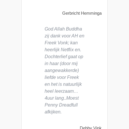
Gerbricht Hemminga
God Allah Buddha
zij dank voor AH en
Freek Vonk; kan
heerlijk Netflix en.
Dochterlief gaat op
in haar (door mij
aangewakkerde)
liefde voor Freek
en het is natuurlijk
heel leerzaam…
4uur lang..Moest
Penny Dreadfull
afkijken.
Debby Vink