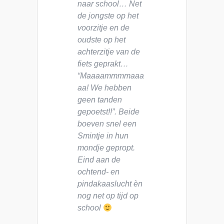
naar school… Net
de jongste op het
voorzitje en de
oudste op het
achterzitje van de
fiets geprakt…
“Maaaammmmaaa
aa! We hebben
geen tanden
gepoetst!!”. Beide
boeven snel een
Smintje in hun
mondje gepropt.
Eind aan de
ochtend- en
pindakaaslucht èn
nog net op tijd op
school