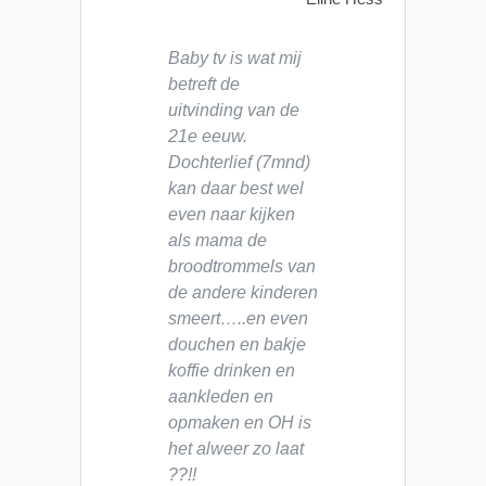
Baby tv is wat mij
betreft de
uitvinding van de
21e eeuw.
Dochterlief (7mnd)
kan daar best wel
even naar kijken
als mama de
broodtrommels van
de andere kinderen
smeert…..en even
douchen en bakje
koffie drinken en
aankleden en
opmaken en OH is
het alweer zo laat
??!!