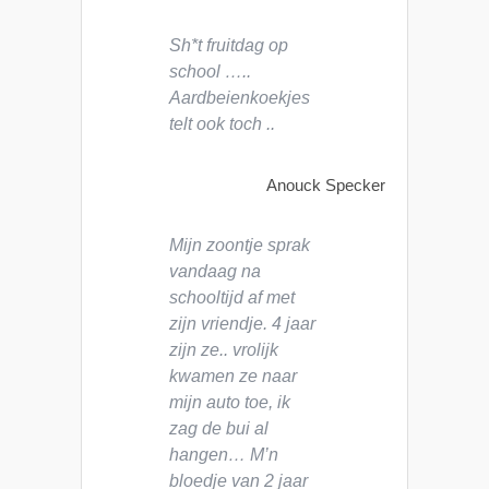
Sh*t fruitdag op
school …..
Aardbeienkoekjes
telt ook toch ..
Anouck Specker
Mijn zoontje sprak
vandaag na
schooltijd af met
zijn vriendje. 4 jaar
zijn ze.. vrolijk
kwamen ze naar
mijn auto toe, ik
zag de bui al
hangen… M’n
bloedje van 2 jaar