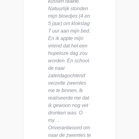
kussen raakte.
Natuurlijk stonden
mijn bloedjes (4 en
5 jaar) om klokslag
7 uur aan mijn bed.
En ik appte mijn
vriend dat het een
hopeloze dag zou
worden. En schoot
de naar
zaterdagochtend
verzette zwemles
me te binnen. Ik
realiseerde me dat
ik gewoon nog vet
dronken was. O
my…
Onverantwoord om
naar de zwemles te