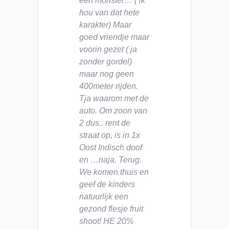
een monster… ( ik
hou van dat hete
karakter) Maar
goed vriendje maar
voorin gezet ( ja
zonder gordel)
maar nog geen
400meter rijden.
Tja waarom met de
auto. Om zoon van
2 dus.. rent de
straat op, is in 1x
Oost Indisch doof
en …naja. Terug.
We komen thuis en
geef de kinders
natuurlijk een
gezond flesje fruit
shoot! HE 20%