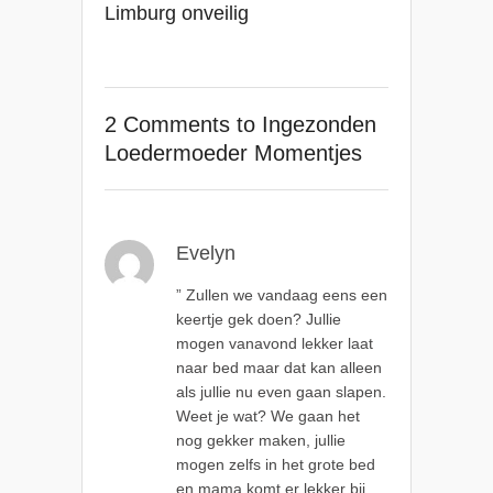
Limburg onveilig
2 Comments
to Ingezonden
Loedermoeder Momentjes
Evelyn
” Zullen we vandaag eens een
keertje gek doen? Jullie
mogen vanavond lekker laat
naar bed maar dat kan alleen
als jullie nu even gaan slapen.
Weet je wat? We gaan het
nog gekker maken, jullie
mogen zelfs in het grote bed
en mama komt er lekker bij