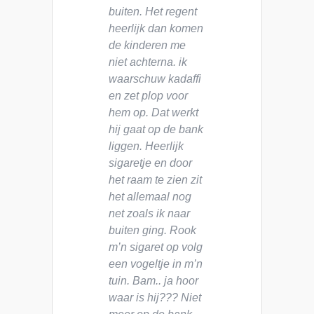
buiten. Het regent
heerlijk dan komen
de kinderen me
niet achterna. ik
waarschuw kadaffi
en zet plop voor
hem op. Dat werkt
hij gaat op de bank
liggen. Heerlijk
sigaretje en door
het raam te zien zit
het allemaal nog
net zoals ik naar
buiten ging. Rook
m’n sigaret op volg
een vogeltje in m’n
tuin. Bam.. ja hoor
waar is hij??? Niet