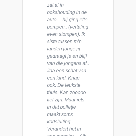
zat al in
bokshouding in de
auto… hij ging effe
pompen.. (vertaling
even stompen). Ik
siste tussen m’n
tanden jonge jij
gedraagt je en blijf
van die jongens af..
Jaa een schat van
een kind. Knap
ook. De leukste
thuis. Kan zooooo
lief zijn. Maar iets
in dat bolletje
maakt soms
kortsluiting..
Verandert het in