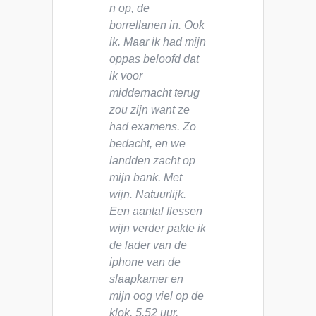
n op, de
borrellanen in. Ook
ik. Maar ik had mijn
oppas beloofd dat
ik voor
middernacht terug
zou zijn want ze
had examens. Zo
bedacht, en we
landden zacht op
mijn bank. Met
wijn. Natuurlijk.
Een aantal flessen
wijn verder pakte ik
de lader van de
iphone van de
slaapkamer en
mijn oog viel op de
klok. 5.52 uur.