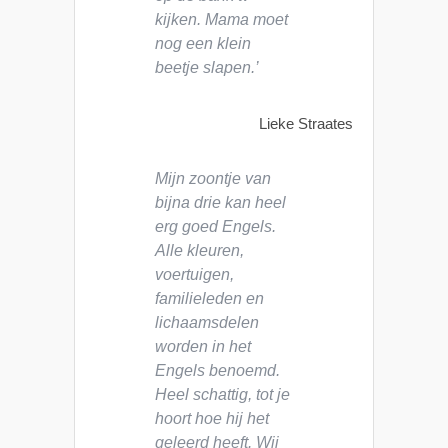
kijken. Mama moet
nog een klein
beetje slapen.’
Lieke Straates
Mijn zoontje van
bijna drie kan heel
erg goed Engels.
Alle kleuren,
voertuigen,
familieleden en
lichaamsdelen
worden in het
Engels benoemd.
Heel schattig, tot je
hoort hoe hij het
geleerd heeft. Wij