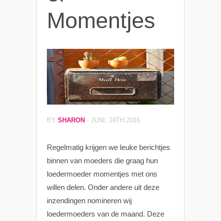
Momentjes
BY
SHARON
-
JUNI, 24TH 2016
Regelmatig krijgen we leuke berichtjes
binnen van moeders die graag hun
loedermoeder momentjes met ons
willen delen. Onder andere uit deze
inzendingen nomineren wij
loedermoeders van de maand. Deze