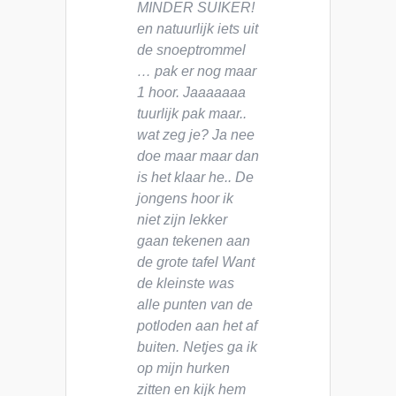
MINDER SUIKER!
en natuurlijk iets uit
de snoeptrommel
… pak er nog maar
1 hoor. Jaaaaaaa
tuurlijk pak maar..
wat zeg je? Ja nee
doe maar maar dan
is het klaar he.. De
jongens hoor ik
niet zijn lekker
gaan tekenen aan
de grote tafel Want
de kleinste was
alle punten van de
potloden aan het af
buiten. Netjes ga ik
op mijn hurken
zitten en kijk hem