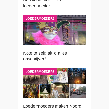
Ben ik dat ook? Een
loedermoeder
LOEDERMOEDERS
Note to self: altijd alles
opschrijven!
LOEDERMOEDERS
Loedermoeders maken Noord