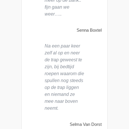
meer op de bank..
fijn gaan we
weer…..
Senna Boxtel
Na een paar keer
zelf al op en neer
de trap geweest te
zijn, bij bedtijd
roepen waarom die
spullen nog steeds
op de trap liggen
en niemand ze
mee naar boven
neemt.
Selma Van Dorst