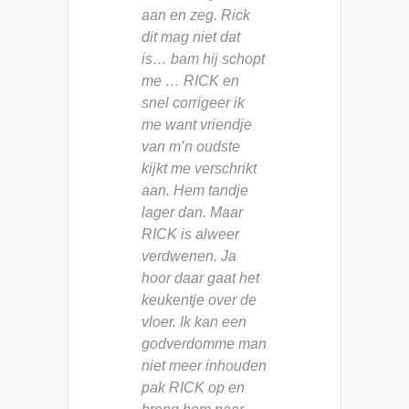
aan en zeg. Rick
dit mag niet dat
is… bam hij schopt
me … RICK en
snel corrigeer ik
me want vriendje
van m’n oudste
kijkt me verschrikt
aan. Hem tandje
lager dan. Maar
RICK is alweer
verdwenen. Ja
hoor daar gaat het
keukentje over de
vloer. Ik kan een
godverdomme man
niet meer inhouden
pak RICK op en