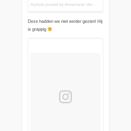
A photo posted by Annemarie Van Rosmalen (@annemarievrosmalen) on
Deze hadden we niet eerder gezien! Hij
is grappig