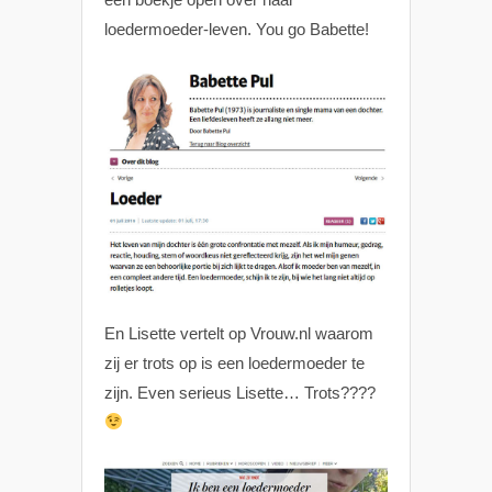
loedermoeder-leven. You go Babette!
En Lisette vertelt op Vrouw.nl waarom
zij er trots op is een loedermoeder te
zijn. Even serieus Lisette… Trots????