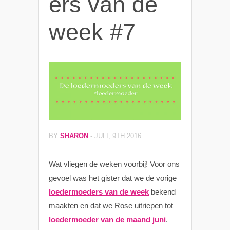
ers van de
week #7
BY
SHARON
-
JULI, 9TH 2016
Wat vliegen de weken voorbij! Voor ons
gevoel was het gister dat we de vorige
loedermoeders van de week
bekend
maakten en dat we Rose uitriepen tot
loedermoeder van de maand juni
.