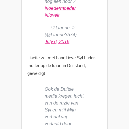
nog een hoor ?
#loedermoeder
#iloveit
— ♡ Lianne ♡
(@Lianne3574)
July 6, 2016
Lisette zet met haar Lieve Syl Luder-
mutter op de kaart in Duitsland,
geweldig!
Ook de Duitse
media kregen lucht
van de ruzie van
Syl en mij! Mijn
verhaal vrij
vertaald door