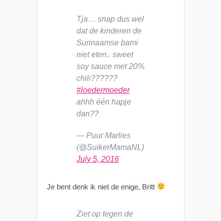
Tja… snap dus wel
dat de kinderen de
Surinaamse bami
niet eten.. sweet
soy sauce met 20%
chili??????
#loedermoeder
ahhh één hapje
dan??
— Puur Marlies
(@SuikerMamaNL)
July 5, 2016
Je bent denk ik niet de enige, Britt
Ziet op tegen de