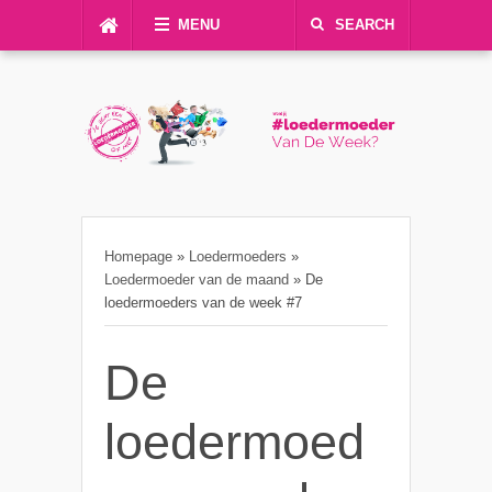
MENU
SEARCH
Homepage
»
Loedermoeders
»
Loedermoeder van de maand
»
De
loedermoeders van de week #7
De
loedermoed