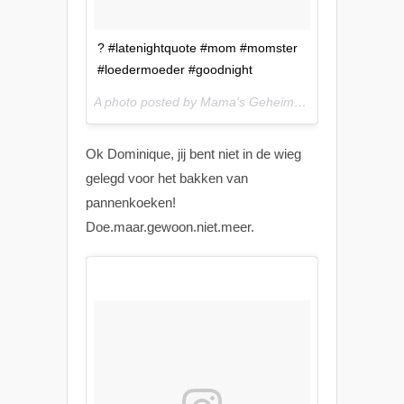
? #latenightquote #mom #momster
#loedermoeder #goodnight
A photo posted by Mama's Geheimen (@mamasgeheimen) on
Ok Dominique, jij bent niet in de wieg
gelegd voor het bakken van
pannenkoeken!
Doe.maar.gewoon.niet.meer.