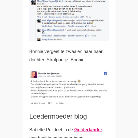
Bonnie vergeet te zwaaien naar haar
dochter. Strafpuntje, Bonnie!
Loedermoeder blog
Babette Pul doet in de
Gelderlander
een boekje open over haar