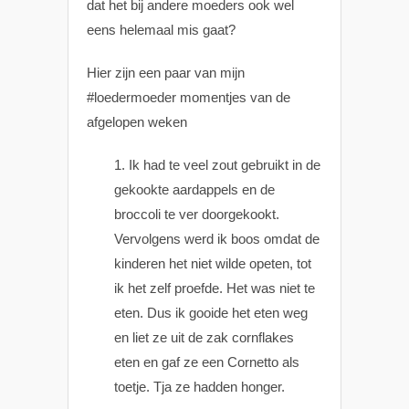
dat het bij andere moeders ook wel
eens helemaal mis gaat?
Hier zijn een paar van mijn
#loedermoeder momentjes van de
afgelopen weken
Ik had te veel zout gebruikt in de
gekookte aardappels en de
broccoli te ver doorgekookt.
Vervolgens werd ik boos omdat de
kinderen het niet wilde opeten, tot
ik het zelf proefde. Het was niet te
eten. Dus ik gooide het eten weg
en liet ze uit de zak cornflakes
eten en gaf ze een Cornetto als
toetje. Tja ze hadden honger.