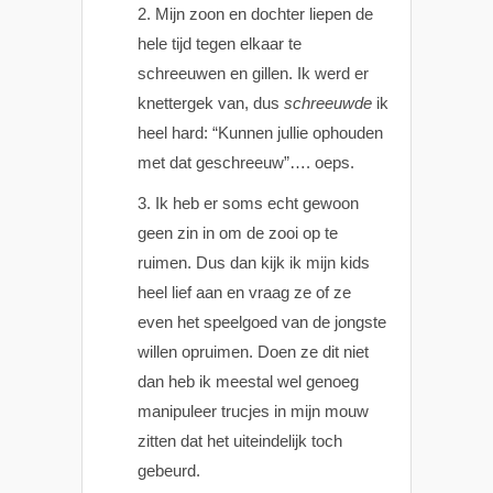
Mijn zoon en dochter liepen de
hele tijd tegen elkaar te
schreeuwen en gillen. Ik werd er
knettergek van, dus
schreeuwde
ik
heel hard: “Kunnen jullie ophouden
met dat geschreeuw”…. oeps.
Ik heb er soms echt gewoon
geen zin in om de zooi op te
ruimen. Dus dan kijk ik mijn kids
heel lief aan en vraag ze of ze
even het speelgoed van de jongste
willen opruimen. Doen ze dit niet
dan heb ik meestal wel genoeg
manipuleer trucjes in mijn mouw
zitten dat het uiteindelijk toch
gebeurd.