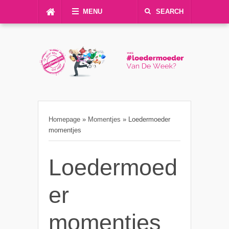
MENU
SEARCH
Homepage
»
Momentjes
»
Loedermoeder
momentjes
Loedermoed
er
momentjes