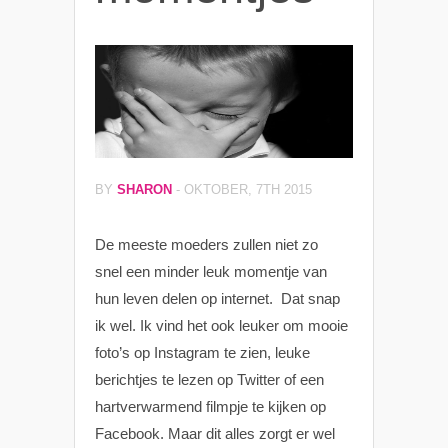
BY
SHARON
-
OKTOBER, 7TH 2015
De meeste moeders zullen niet zo
snel een minder leuk momentje van
hun leven delen op internet. Dat snap
ik wel. Ik vind het ook leuker om mooie
foto’s op Instagram te zien, leuke
berichtjes te lezen op Twitter of een
hartverwarmend filmpje te kijken op
Facebook. Maar dit alles zorgt er wel