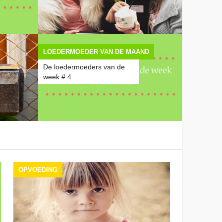
LOEDERMOEDER VAN DE MAAND
De loedermoeders van de
week # 4
OPVOEDING