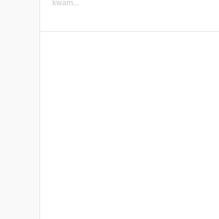
kwam...