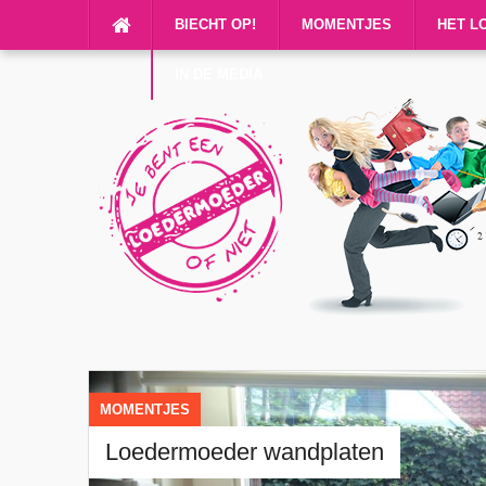
BIECHT OP!
MOMENTJES
HET L
IN DE MEDIA
MOMENTJES
Loedermoeder wandplaten