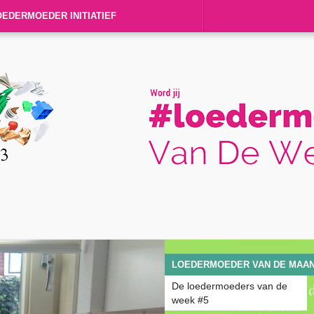
OEDERMOEDER INITIATIEF
LOEDERMOEDER VAN DE MAA
De loedermoeders van de
week #5