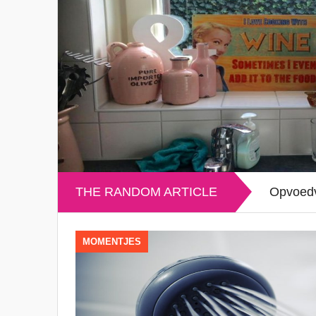
THE RANDOM ARTICLE
Opvoedv
MOMENTJES