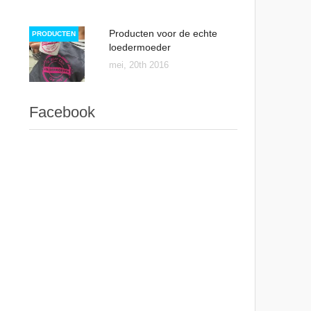
Producten voor de echte
PRODUCTEN
loedermoeder
mei, 20th 2016
Facebook