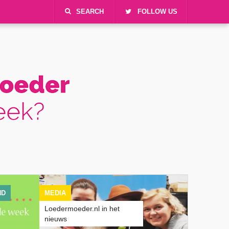
SEARCH
FOLLOW US
ND
MEDIA
Loedermoeder.nl in het
nieuws